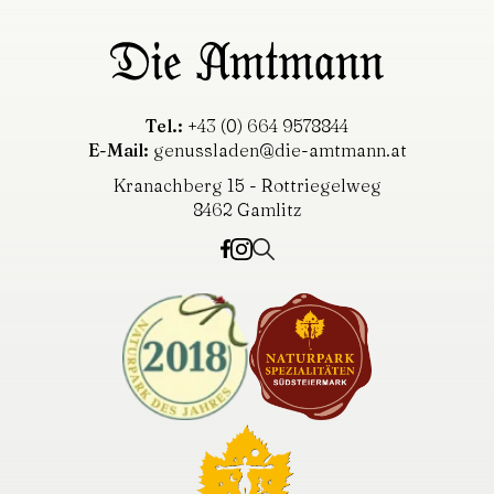
Tel.:
+43 (0) 664 9578844
E-Mail:
genussladen@die-amtmann.at
Kranachberg 15 - Rottriegelweg
8462 Gamlitz