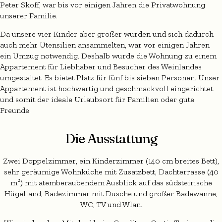
Peter Skoff, war bis vor einigen Jahren die Privatwohnung
unserer Familie.
Da unsere vier Kinder aber größer wurden und sich dadurch
auch mehr Utensilien ansammelten, war vor einigen Jahren
ein Umzug notwendig. Deshalb wurde die Wohnung zu einem
Appartement für Liebhaber und Besucher des Weinlandes
umgestaltet. Es bietet Platz für fünf bis sieben Personen. Unser
Appartement ist hochwertig und geschmackvoll eingerichtet
und somit der ideale Urlaubsort für Familien oder gute
Freunde.
Die Ausstattung
Zwei Doppelzimmer, ein Kinderzimmer (140 cm breites Bett),
sehr geräumige Wohnküche mit Zusatzbett, Dachterrasse (40
m²) mit atemberaubendem Ausblick auf das südsteirische
Hügelland, Badezimmer mit Dusche und großer Badewanne,
WC, TV und Wlan.