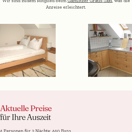
Wir sind zudem Mitglied beim
Gamlitzer Gratis-Taxi
, was die
Anreise erleichtert.
Aktuelle Preise
für Ihre Auszeit
4 Personen für 2 Nächte: 440 Euro